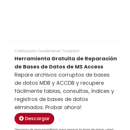
Calificación
Excelente
en
Trustpilot
Herramienta Gratuita de Reparación
de Bases de Datos de MS Access
Repare archivos corruptos de bases
de datos MDB y ACCDB y recupere
fácilmente tablas, consultas, índices y
registros de bases de datos
eliminados. Probar ahora!
Descargar
Descargo de responsabilidad: para reparar la base de datos, usted