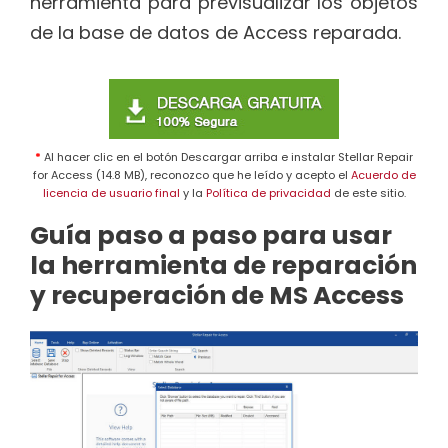
herramienta para previsualizar los objetos
de la base de datos de Access reparada.
*
Al hacer clic en el botón Descargar arriba e instalar Stellar Repair
for Access (14.8 MB), reconozco que he leído y acepto el
Acuerdo de
licencia de usuario final
y la
Política de privacidad
de este sitio.
Guía paso a paso para usar
la herramienta de reparación
y recuperación de MS Access