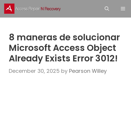
Skip
M
to
content
8 maneras de solucionar
Microsoft Access Object
Already Exists Error 3012!
December 30, 2025
by
Pearson Willey