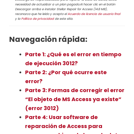
necesidad de actualizar a un plan pagado.Al hacer clic en el botón
Descargar arriba e instalar Stellar Repair for Access (14.8 MB),
reconozco que he leído y acepto el
Acuerdo de licencia de usuario final
y la
Política de privacidad
de este sitio.
Navegación rápida:
Parte 1: ¿Qué es el error en tiempo
de ejecución 3012?
Parte 2: ¿Por qué ocurre este
error?
Parte 3: Formas de corregir el error
“El objeto de MS Access ya existe”
(error 3012)
Parte 4: Usar software de
reparación de Access para