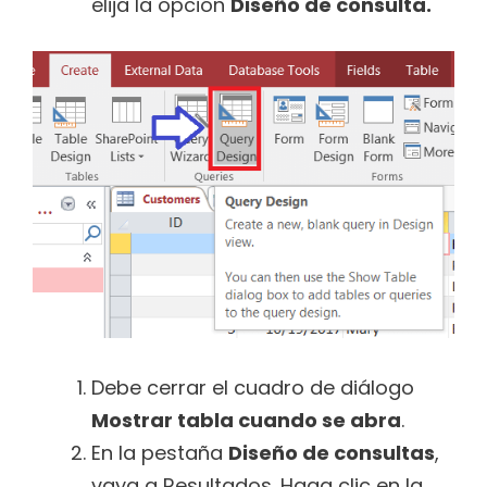
elija la opción
Diseño de consulta.
Debe cerrar el cuadro de diálogo
Mostrar tabla cuando se abra
.
En la pestaña
Diseño de consultas
,
vaya a Resultados. Haga clic en la