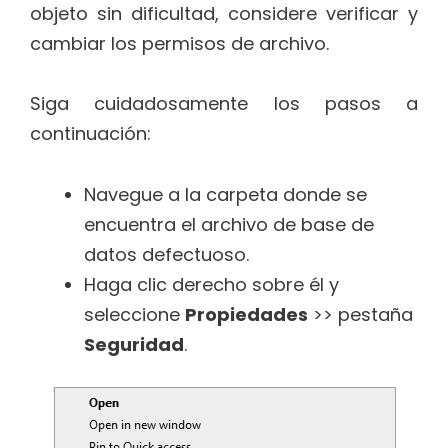
objeto sin dificultad, considere verificar y
cambiar los permisos de archivo.
Siga cuidadosamente los pasos a
continuación:
Navegue a la carpeta donde se
encuentra el archivo de base de
datos defectuoso.
Haga clic derecho sobre él y
seleccione
Propiedades
>> pestaña
Seguridad
.