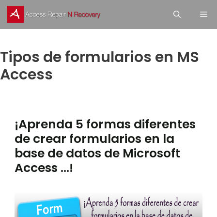
Skip
M
to
content
Tipos de formularios en MS
Access
¡Aprenda 5 formas diferentes
de crear formularios en la
base de datos de Microsoft
Access …!