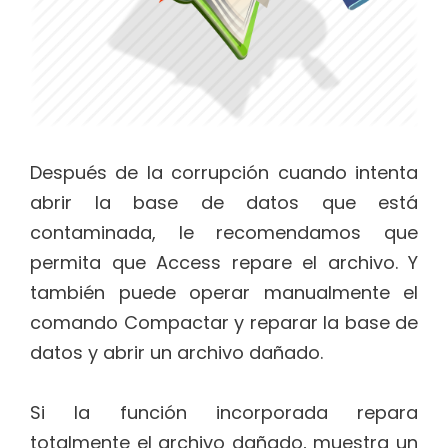
Después de la corrupción cuando intenta
abrir la base de datos que está
contaminada, le recomendamos que
permita que Access repare el archivo. Y
también puede operar manualmente el
comando Compactar y reparar la base de
datos y abrir un archivo dañado.
Si la función incorporada repara
totalmente el archivo dañado, muestra un