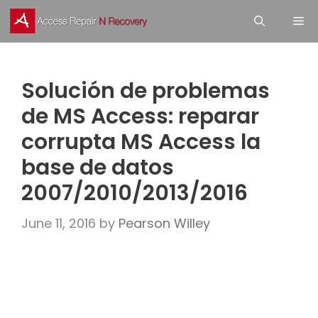
Skip
M
to
content
Solución de problemas
de MS Access: reparar
corrupta MS Access la
base de datos
2007/2010/2013/2016
June 11, 2016
by
Pearson Willey