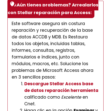
¿Aún tienes problemas? Arreglarlos
con Stellar reparación para Access:
Este software asegura sin costura
reparación y recuperación de la base
de datos ACCDB y MDB. Es Restaura
todos los objetos, incluidas tablas,
informes, consultas, registros,
formularios e índices, junto con
módulos, macros, etc. Solucione los
problemas de Microsoft Access ahora
en 3 sencillos pasos:
Descargue Stellar Access base
de datos reparación herramienta
calificado como
Excelente
en
Cnet.
Haga clic en la opción
Examinar
y