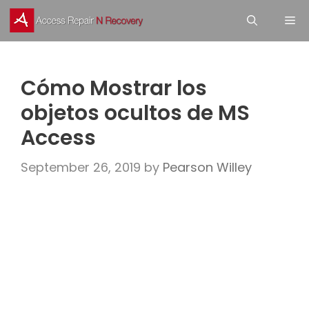
Skip
M
to
content
Cómo Mostrar los
objetos ocultos de MS
Access
September 26, 2019
by
Pearson Willey