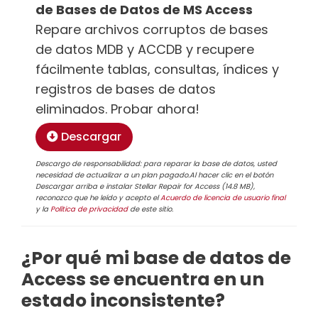
de Bases de Datos de MS Access
Repare archivos corruptos de bases
de datos MDB y ACCDB y recupere
fácilmente tablas, consultas, índices y
registros de bases de datos
eliminados. Probar ahora!
Descargar
Descargo de responsabilidad: para reparar la base de datos, usted
necesidad de actualizar a un plan pagado.Al hacer clic en el botón
Descargar arriba e instalar Stellar Repair for Access (14.8 MB),
reconozco que he leído y acepto el
Acuerdo de licencia de usuario final
y la
Política de privacidad
de este sitio.
¿Por qué mi base de datos de
Access se encuentra en un
estado inconsistente?