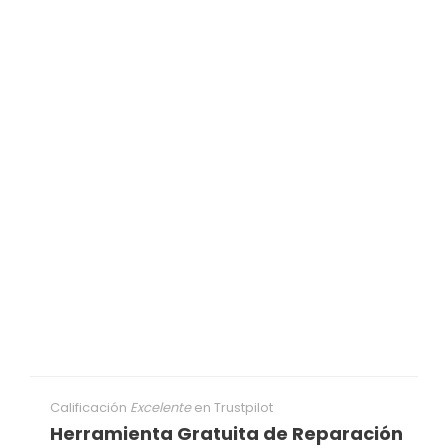
Calificación
Excelente
en
Trustpilot
Herramienta Gratuita de Reparación