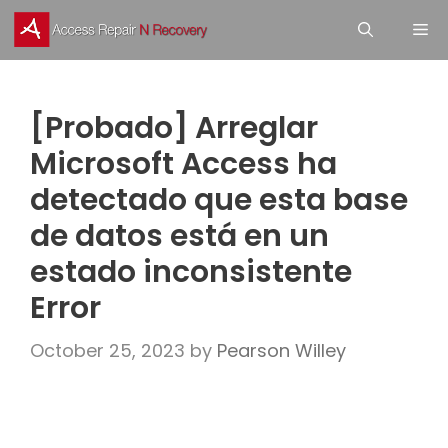
Skip
M
to
content
[Probado] Arreglar
Microsoft Access ha
detectado que esta base
de datos está en un
estado inconsistente
Error
October 25, 2023
by
Pearson Willey